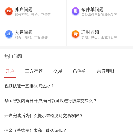
账户问题
条件单问题
账号密码、开户、存管等
各类条件单设置及触发等
交易问题
理财问题
股票、新股、可转债等
定期、基金、余额理财等
热门问题
开户
三方存管
交易
条件单
余额理财
视频认证一直排队怎么办？
华宝智投内当日开户,当日就可以进行股票交易么？
开户完成后为什么提示未检测到交易权限？
佣金（手续费）太高，能否调低？