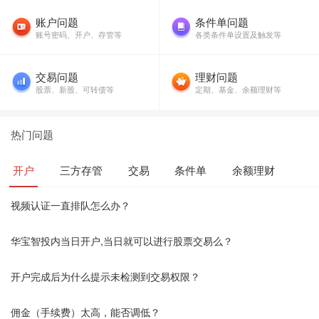
账户问题
条件单问题
账号密码、开户、存管等
各类条件单设置及触发等
交易问题
理财问题
股票、新股、可转债等
定期、基金、余额理财等
热门问题
开户
三方存管
交易
条件单
余额理财
视频认证一直排队怎么办？
华宝智投内当日开户,当日就可以进行股票交易么？
开户完成后为什么提示未检测到交易权限？
佣金（手续费）太高，能否调低？